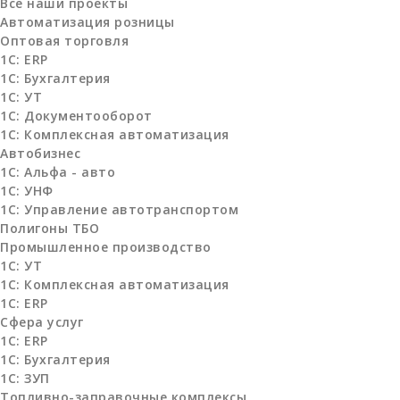
Все наши проекты
Автоматизация розницы
Оптовая торговля
1C: ERP
1С: Бухгалтерия
1С: УТ
1С: Документооборот
1С: Комплексная автоматизация
Автобизнес
1С: Альфа - авто
1С: УНФ
1С: Управление автотранспортом
Полигоны ТБО
Промышленное производство
1С: УТ
1С: Комплексная автоматизация
1С: ERP
Сфера услуг
1С: ERP
1С: Бухгалтерия
1С: ЗУП
Топливно-заправочные комплексы