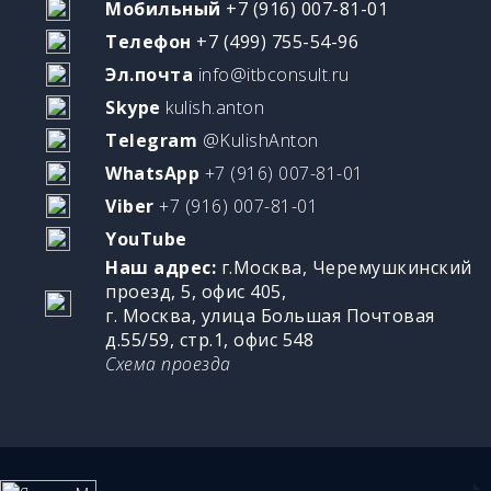
Мобильный
+7 (916) 007-81-01
Телефон
+7 (499) 755-54-96
Эл.почта
info@itbconsult.ru
Skype
kulish.anton
Telegram
@KulishAnton
WhatsApp
+7 (916) 007-81-01
Viber
+7 (916) 007-81-01
YouTube
Наш адрес:
г.Москва, Черемушкинский
проезд, 5, офис 405,
г. Москва, улица Большая Почтовая
д.55/59, стр.1, офис 548
Схема проезда