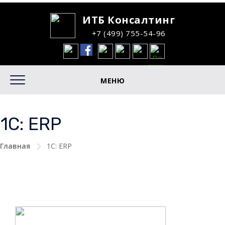
ИТБ Консалтинг
+7 (499) 755-54-96
МЕНЮ
1С: ERP
Главная
1С: ERP