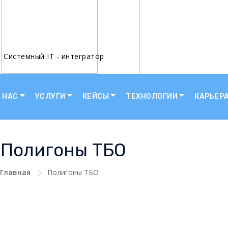
Системный IT - интегратор
 НАС
УСЛУГИ
КЕЙСЫ
ТЕХНОЛОГИИ
КАРЬЕР
Полигоны ТБО
Главная
Полигоны ТБО