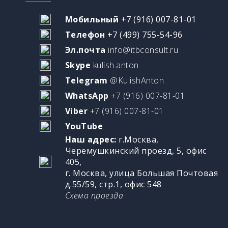
Мобильный
+7 (916) 007-81-01
Телефон
+7 (499) 755-54-96
Эл.почта
info@itbconsult.ru
Skype
kulish.anton
Telegram
@KulishAnton
WhatsApp
+7 (916) 007-81-01
Viber
+7 (916) 007-81-01
YouTube
Наш адрес:
г.Москва,
Черемушкинский проезд, 5, офис
405,
г. Москва, улица Большая Почтовая
д.55/59, стр.1, офис 548
Схема проезда