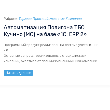
Рубрика:
Торгово-Производственные Компании
Автоматизация Полигона ТБО
Кучино (МО) на базе «1С: ERP 2»
Программный продукт реализован на системе учета 1С ERP
2.0.
Основные вопросы, реализованные специалистами
компании, охватывают полный жизненный цикл компании
партнера
Читать дальше