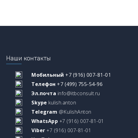
Наши контакты
Мобильный
+7 (916) 007-81-01
Телефон
+7 (499) 755-54-96
Эл.почта
info@itbconsult.ru
Skype
kulish.anton
Telegram
@KulishAnton
WhatsApp
+7 (916) 007-81-01
Viber
+7 (916) 007-81-01