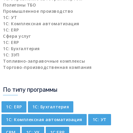
Полигоны ТБО
Промышленное производство
1С: УТ
1С: Комплексная автоматизация
1С: ERP
Сфера услуг
1С: ERP
1С: Бухгалтерия
1С: ЗУП
Топливно-заправочные комплексы
Торгово-производственная компания
По типу программы
1C: ERP
1С: Бухгалтерия
1С: Комплексная автоматизация
1С: УТ
CRM
1С: УХ
1С:ERP