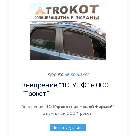
Рубрика
Автобизнес
Внедрение “1С: УНФ” в ООО
“Трокот”
Внедрение
“1С: Управление Нашей Фирмой”
в компании ООО “Трокот”
Читать дальше