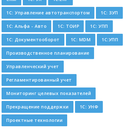
1С: Управление автотранспортом
1С: ЗУП
1С: Альфа - Авто
1С: ТОИР
1С: УПП
1С: Документооборот
1С: MDM
1С:УПП
Производственное планирование
Управленческий учет
Регламентированный учет
Мониторинг целевых показателей
Прекращение поддержки
1C: УНФ
Проектные технологии