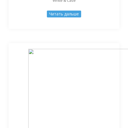
White & Case
Читать дальше