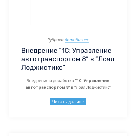
Рубрика
Автобизнес
Внедрение “1С: Управление
автотранспортом 8” в “Лоял
Лоджистикс”
Внедрение и доработка
“1С: Управление
автотранспортом 8”
в “Лоял Лоджистикс”
Читать дальше