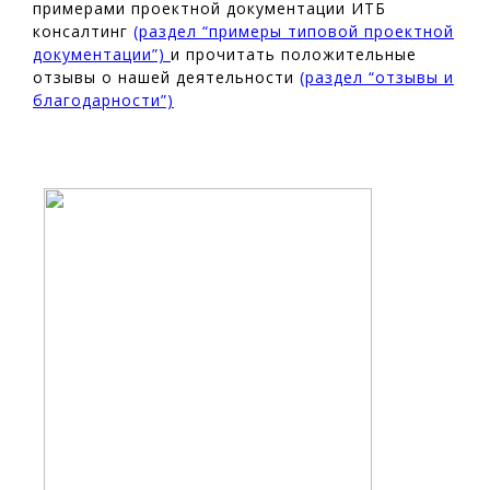
примерами проектной документации ИТБ
консалтинг
(раздел “примеры типовой проектной
документации”)
и прочитать положительные
отзывы о нашей деятельности
(раздел “отзывы и
благодарности”)