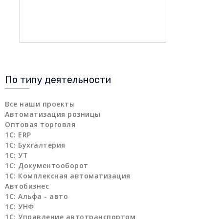
По типу деятельности
Все наши проекты
Автоматизация розницы
Оптовая торговля
1C: ERP
1С: Бухгалтерия
1С: УТ
1С: Документооборот
1С: Комплексная автоматизация
Автобизнес
1С: Альфа - авто
1С: УНФ
1С: Управление автотранспортом