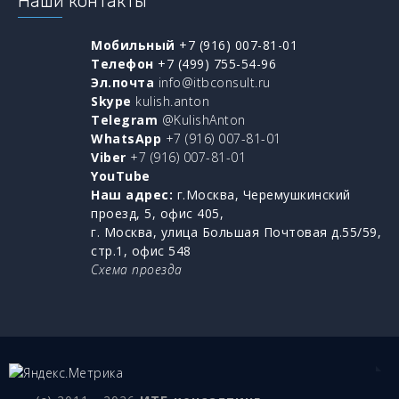
Наши контакты
Мобильный
+7 (916) 007-81-01
Телефон
+7 (499) 755-54-96
Эл.почта
info@itbconsult.ru
Skype
kulish.anton
Telegram
@KulishAnton
WhatsApp
+7 (916) 007-81-01
Viber
+7 (916) 007-81-01
YouTube
Наш адрес:
г.Москва, Черемушкинский
проезд, 5, офис 405,
г. Москва, улица Большая Почтовая д.55/59,
стр.1, офис 548
Схема проезда