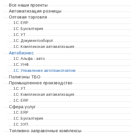
Все наши проекты
Автоматизация розницы
Оптовая торговля
1C: ERP
1С: Бухгалтерия
1С: УТ
1С: Документооборот
1С: Комплексная автоматизация
Автобизнес
1С: Альфа - авто
1С: УНФ
1С: Управление автотранспортом
Полигоны ТБО
Промышленное производство
1С: УТ
1С: Комплексная автоматизация
1С: ERP
Сфера услуг
1С: ERP
1С: Бухгалтерия
1С: ЗУП
Топливно-заправочные комплексы