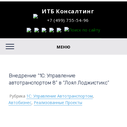
ИТБ Консалтинг
+7 (499) 755-54-96
МЕНЮ
Внедрение “1С: Управление
автотранспортом 8” в “Лоял Лоджистикс”
Рубрика
1С: Управление Автотранспортом
,
Автобизнес
,
Реализованные Проекты