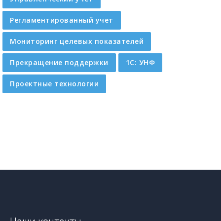
Регламентированный учет
Мониторинг целевых показателей
Прекращение поддержки
1C: УНФ
Проектные технологии