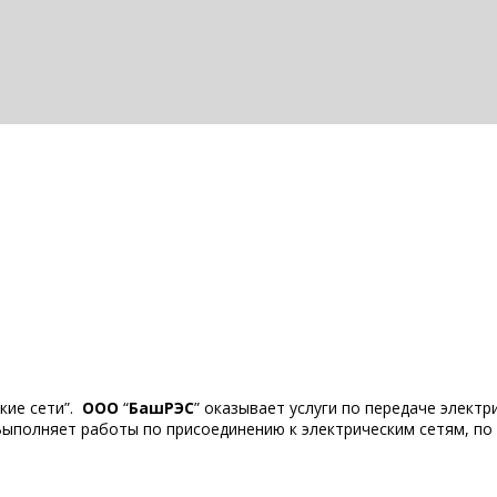
кие сети”.
ООО
“
БашРЭС
” оказывает услуги по передаче элект
Выполняет работы по присоединению к электрическим сетям, по