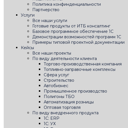
Политика конфинденциальности
Партнерство
Услуги
Все наши услуги
Готовые продукты от ИТБ консалтинг
Базовое программное обеспечение 1С
Демонстрации возможностей программ 1С
Примеры типовой проектной документации
Кейсы
Все наши проекты
По виду деятельности клиента
Торгово-производственная компания
Топливно-заправочные комплексы
Сфера услуг
Строительство
Автобизнес
Промышленное производство
Полигоны ТБО
Автоматизация розницы
Оптовая торговля
По виду внедренного продукта
1C: ERP
1С: УХ