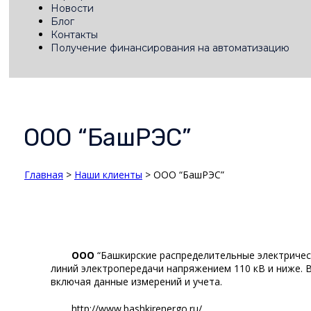
Новости
Блог
Контакты
Получение финансирования на автоматизацию
OOO “БашРЭС”
Главная
>
Наши клиенты
> OOO “БашРЭС”
ООО
“Башкирские распределительные электричес
линий электропередачи напряжением 110 кВ и ниже. 
включая данные измерений и учета.
http://www.bashkirenergo.ru/