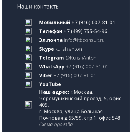
Наши контакты
Мобильный
+7 (916) 007-81-01
Телефон
+7 (499) 755-54-96
Эл.почта
info@itbconsult.ru
Skype
kulish.anton
Telegram
@KulishAnton
WhatsApp
+7 (916) 007-81-01
Viber
+7 (916) 007-81-01
YouTube
Наш адрес:
г.Москва,
Черемушкинский проезд, 5, офис
405,
г. Москва, улица Большая
Почтовая д.55/59, стр.1, офис 548
Схема проезда