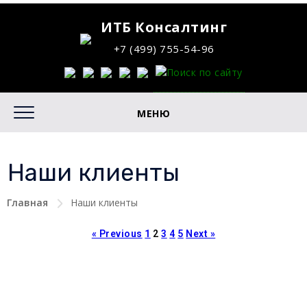
ИТБ Консалтинг
+7 (499) 755-54-96
МЕНЮ
Наши клиенты
Главная
Наши клиенты
« Previous
1
2
3
4
5
Next »