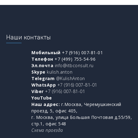
Наши контакты
Мобильный
+7 (916) 007-81-01
Телефон
+7 (499) 755-54-96
Эл.почта
info@itbconsult.ru
Skype
kulish.anton
Telegram
@KulishAnton
WhatsApp
+7 (916) 007-81-01
Viber
+7 (916) 007-81-01
YouTube
Наш адрес:
г.Москва, Черемушкинский
проезд, 5, офис 405,
г. Москва, улица Большая Почтовая д.55/59,
стр.1, офис 548
Схема проезда