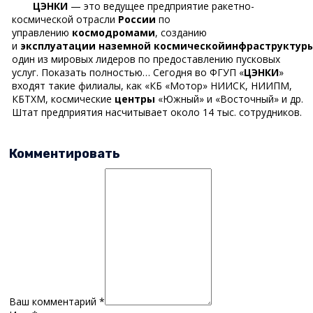
ЦЭНКИ
— это ведущее предприятие ракетно-
космической отрасли
России
по
управлению
космодромами
, созданию
и
эксплуатации
наземной
космической
инфраструктур
один из мировых лидеров по предоставлению пусковых
услуг. Показать полностью… Сегодня во ФГУП «
ЦЭНКИ
»
входят такие филиалы, как «КБ «Мотор» НИИСК, НИИПМ,
КБТХМ, космические
центры
«Южный» и «Восточный» и др.
Штат предприятия насчитывает около 14 тыс. сотрудников.
Комментировать
Ваш комментарий
*