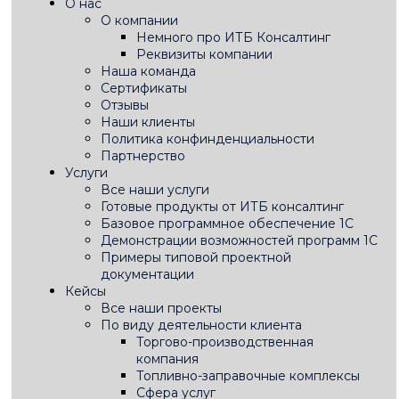
О нас
О компании
Немного про ИТБ Консалтинг
Реквизиты компании
Наша команда
Сертификаты
Отзывы
Наши клиенты
Политика конфинденциальности
Партнерство
Услуги
Все наши услуги
Готовые продукты от ИТБ консалтинг
Базовое программное обеспечение 1С
Демонстрации возможностей программ 1С
Примеры типовой проектной
документации
Кейсы
Все наши проекты
По виду деятельности клиента
Торгово-производственная
компания
Топливно-заправочные комплексы
Сфера услуг