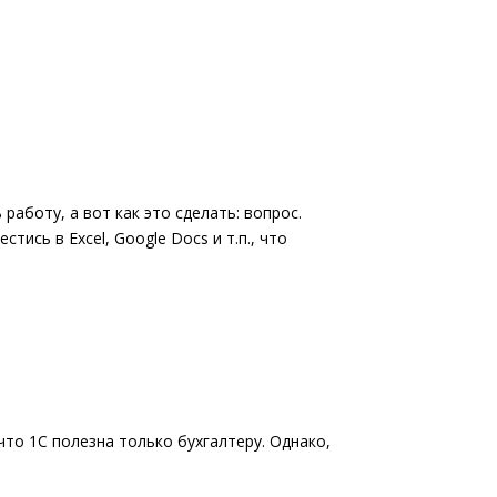
аботу, а вот как это сделать: вопрос.
ись в Excel, Google Docs и т.п., что
то 1С полезна только бухгалтеру. Однако,