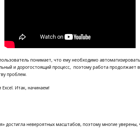
пользователь понимает, что ему необходимо автоматизировать р
ьный и дорогостоящий процесс, поэтому работа продолжает вест
тву проблем.
Excel. Итак, начинаем!
я» достигла невероятных масштабов, поэтому многие уверены, ч