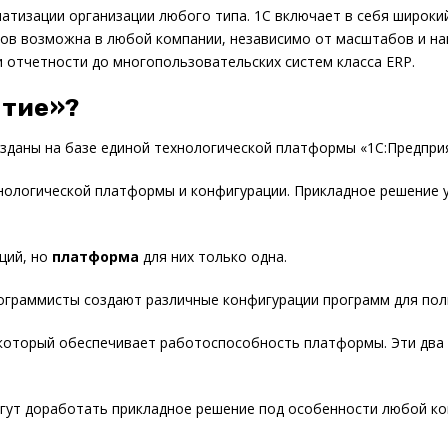
атизации организации любого типа. 1С включает в себя широки
ов возможна в любой компании, независимо от масштабов и нап
и отчетности до многопользовательских систем класса ERP.
ятие»?
зданы на базе единой технологической платформы «1С:Предпри
нологической платформы и конфигурации. Прикладное решение 
ций, но
платформа
для них только одна.
граммисты создают различные конфигурации программ для пол
 который обеспечивает работоспособность платформы. Эти два
огут доработать прикладное решение под особенности любой к