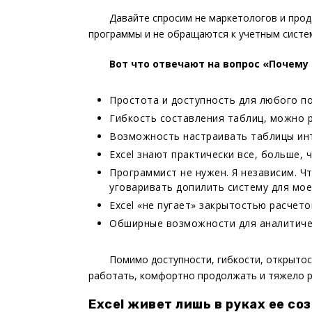
Давайте спросим не маркетологов и прод
программы и не обращаются к учетным систе
Вот что отвечают на вопрос «Почему в
Простота и доступность для любого п
Гибкость составления таблиц, можно 
Возможность настраивать таблицы инт
Excel знают практически все, больше, ч
Программист не нужен. Я независим. Чт
уговаривать допилить систему для мое
Excel «не пугает» закрытостью расчет
Обширные возможности для аналитичес
Помимо доступности, гибкости, открытост
работать, комфортно продолжать и тяжело р
Excel живет лишь в руках ее со