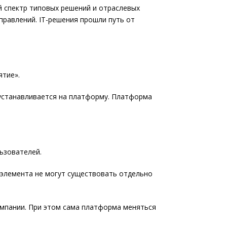
й спектр типовых решений и отраслевых
равлений. IT-решения прошли путь от
ятие».
устанавливается на платформу. Платформа
ьзователей.
 элемента не могут существовать отдельно
омпании. При этом сама платформа меняться