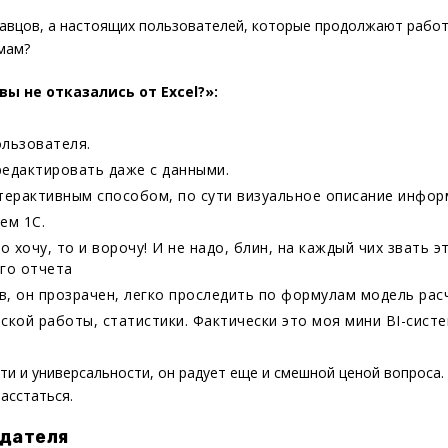
авцов, а настоящих пользователей, которые продолжают работа
мам?
ы не отказались от Excel?»:
ользователя.
редактировать даже с данными.
ерактивным способом, по сути визуальное описание инфор
ем 1С.
о хочу, то и ворочу! И не надо, блин, на каждый чих звать 
го отчета
ов, он прозрачен, легко проследить по формулам модель рас
кой работы, статистики. Фактически это моя мини BI-систе
и и универсальности, он радует еще и смешной ценой вопроса. 
асстаться.
здателя