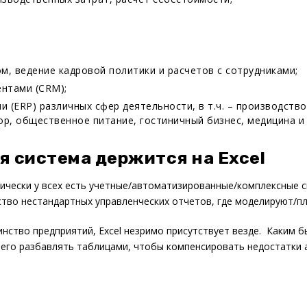
м, ведение кадровой политики и расчетов с сотрудниками;
нтами (CRM);
 (ERP) различных сфер деятельности, в т.ч. – производство
ор, общественное питание, гостиничный бизнес, медицина и 
я система держится на Excel
ически у всех есть учетные/автоматизированные/комплексные 
тво нестандартных управленческих отчетов, где моделируют/п
ство предприятий, Excel незримо присутствует везде. Каким 
 его разбавлять таблицами, чтобы компенсировать недостатки