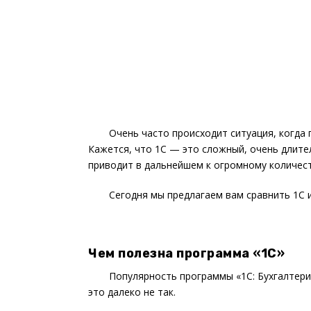
Очень часто происходит ситуация, когда 
Кажется, что 1С — это сложный, очень длител
приводит в дальнейшем к огромному количес
Сегодня мы предлагаем вам сравнить 1С и 
Чем полезна программа «1С»
Популярность программы «1С: Бухгалтери
это далеко не так.