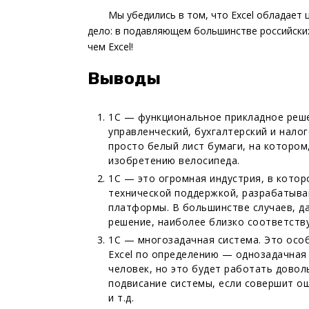
Мы убедились в том, что Excel обладает
дело: в подавляющем большинстве российских
чем Excel!
Выводы
1С — функциональное прикладное решени
управленческий, бухгалтерский и нало
просто белый лист бумаги, на котором
изобретению велосипеда.
1С — это огромная индустрия, в кото
технической поддержкой, разрабатыва
платформы. В большинстве случаев, да
решение, наиболее близко соответству
1С — многозадачная система. Это особ
Excel по определению — однозадачная 
человек, но это будет работать дово
подвисание системы, если совершит о
и т.д.