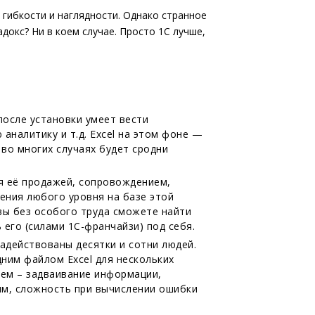
 гибкости и наглядности. Однако странное
докс? Ни в коем случае. Просто 1С лучше,
 после установки умеет вести
аналитику и т.д. Excel на этом фоне —
 во многих случаях будет сродни
я её продажей, сопровождением,
ения любого уровня на базе этой
вы без особого труда сможете найти
его (силами 1С-франчайзи) под себя.
задействованы десятки и сотни людей.
ним файлом Excel для нескольких
лем – задваивание информации,
ым, сложность при вычислении ошибки