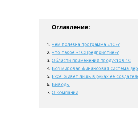
Оглавление:
Чем полезна программа «1С»?
Что такое «1С:Предприятие»?
Области применения продуктов 1С
Вся мировая финансовая система дер
Excel живет лишь в руках ее создател
Выводы
О компании