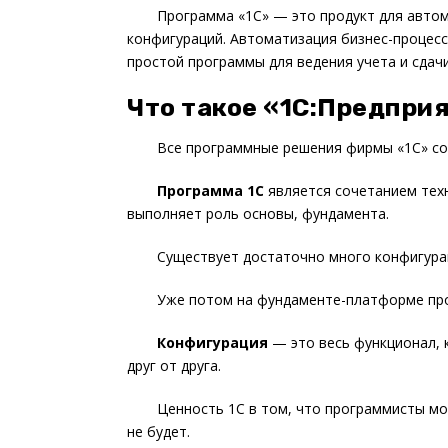
Программа «1С» — это продукт для автом
конфигураций. Автоматизация бизнес-процесс
простой программы для ведения учета и сдач
Что такое «1С:Предпри
Все программные решения фирмы «1С» со
Программа 1С
является сочетанием тех
выполняет роль основы, фундамента.
Существует достаточно много конфигура
Уже потом на фундаменте-платформе про
Конфигурация
— это весь функционал,
друг от друга.
Ценность 1С в том, что программисты м
не будет.