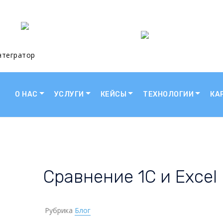
нтегратор
О НАС
УСЛУГИ
КЕЙСЫ
ТЕХНОЛОГИИ
КА
Сравнение 1С и Excel
Рубрика
Блог