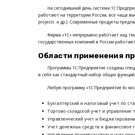
На сегодняшний день система 1С:Предпр
работают на территории России, все чаще выб
projects и др.). Современные продукты пред
Фирма «1С» непрерывно работает над тем
государственных компаний в России работают
Области применения пр
Программы 1С:Предприятие созданы специ
в себе как стандартный набор общих функций,
Любую программу «1С:Предприятие 8» мо
Бухгалтерский и налоговый учет по ст
Торгово-складской учет и управление 
Управленческий учет и бюджетировани
Учет денежных средств и финансовое 
Управление производством и учет прои