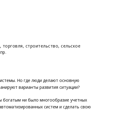
, торговля, строительство, сельское
пр.
системы. Но где люди делают основную
ланируют варианты развития ситуации?
бы богатым ни было многообразие учетных
 автоматизированных систем и сделать свою