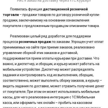
Рис.9 Заказ на доставку через «1С:Курьер»
Появилась функция
дистанционной розничной
торговли
– продажи товаров по договору розничной купли-
продажи, заключаемому на основании ознакомления
покупателя с предложенным продавцом описанием товара.
Реализован целый ряд доработок для поддержки
процесса
розничных продаж
по заказам. Упрощен учет оплат
принимаемых на сайте при приеме заказов, реализовано
управление сборкой этих заказов и доставкой,
поддерживается прием оплаты курьерам при доставке. Что
важно, и диспетчер, и сборщик, и курьер может работать на
мобильном устройстве. Диспетчер может распределять
задания и контролировать ход их выполнения, сборщик,
соответственно, может выполнять сборку заказов, а курьер –
видеть задания по доставке, может отразить получение денег
от покупателя. При этом он может использовать мобильные
кассы, для чего реализована интеграция с 1С:Мобильная
касса, или оформить чек онлайн – пробить на кассовом