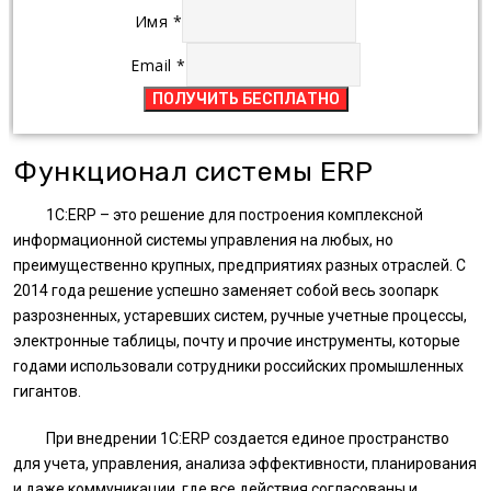
Имя
*
Email
*
ПОЛУЧИТЬ БЕСПЛАТНО
Функционал системы ERP
1С:ERP – это решение для построения комплексной
информационной системы управления на любых, но
преимущественно крупных, предприятиях разных отраслей. С
2014 года решение успешно заменяет собой весь зоопарк
разрозненных, устаревших систем, ручные учетные процессы,
электронные таблицы, почту и прочие инструменты, которые
годами использовали сотрудники российских промышленных
гигантов.
При внедрении 1С:ERP создается единое пространство
для учета, управления, анализа эффективности, планирования
и даже коммуникации, где все действия согласованы и