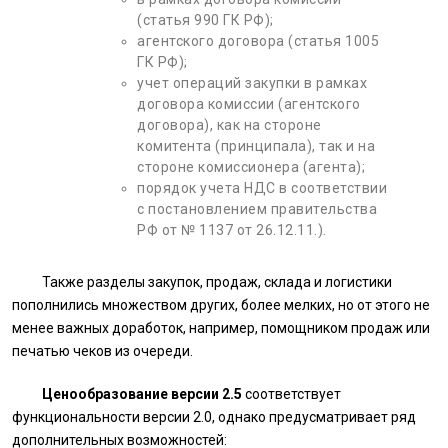
(статья 990 ГК РФ);
агентского договора (статья 1005
ГК РФ);
учет операций закупки в рамках
договора комиссии (агентского
договора), как на стороне
комитента (принципала), так и на
стороне комиссионера (агента);
порядок учета НДС в соответствии
с постановлением правительства
РФ от № 1137 от 26.12.11.).
Также разделы закупок, продаж, склада и логистики
пополнились множеством других, более мелких, но от этого не
менее важных доработок, например, помощником продаж или
печатью чеков из очереди.
Ценообразование версии 2.5
соответствует
функциональности версии 2.0, однако предусматривает ряд
дополнительных возможностей: