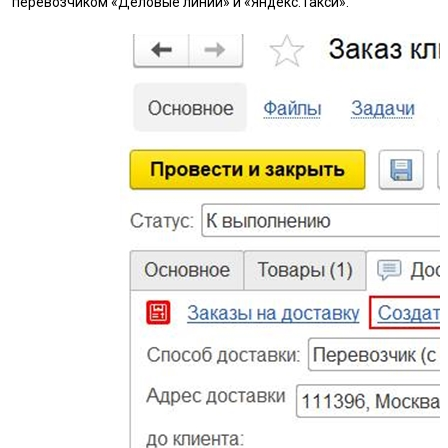
перевозчиком «Деловые линии» и «Яндекс.Такси».