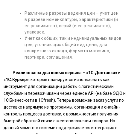
Различные разрезы ведения цен – учет цен
в разрезе номенклатуры, характеристики (и
ее реквизитов), серий (и ее реквизитов),
упаковок.
Учет как общих, так и индивидуальных видов
цен, уточняющих общий вид цены, для
конкретного склада, формата магазина,
партнера, соглашения.
Реализованы два новых сервиса – «1С:Доставка» и
«1С:Курьер»
, которые планируется использовать как
инструмент для организации работы с логистическими
службами и перевозчиками через единое API (на базе ЭДО и
1С:Бизнес-сети в 1Сfresh). Теперь возможен заказ услуги по
доставке напрямую из программы, организация и онлайн-
контроль процесса доставки, с возможностью получения
быстрой обратной связи о местоположении товаров. На
данный момент в системе поддерживается интеграция с