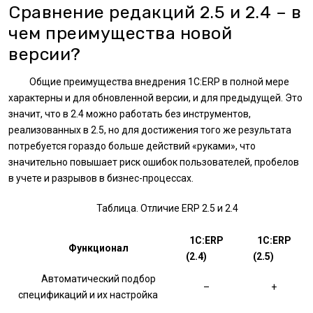
Сравнение редакций 2.5 и 2.4 – в
чем преимущества новой
версии?
Общие преимущества внедрения 1С:ERP в полной мере
характерны и для обновленной версии, и для предыдущей. Это
значит, что в 2.4 можно работать без инструментов,
реализованных в 2.5, но для достижения того же результата
потребуется гораздо больше действий «руками», что
значительно повышает риск ошибок пользователей, пробелов
в учете и разрывов в бизнес-процессах.
Таблица. Отличие ERP 2.5 и 2.4
1С:ERP
1С:ERP
Функционал
(2.4)
(2.5)
Автоматический подбор
–
+
спецификаций и их настройка