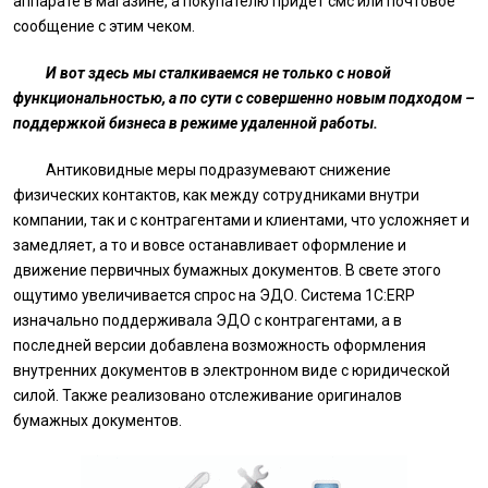
аппарате в магазине, а покупателю придет смс или почтовое
сообщение с этим чеком.
И вот здесь мы сталкиваемся не только с новой
функциональностью, а по сути с совершенно новым подходом –
поддержкой бизнеса в режиме удаленной работы.
Антиковидные меры подразумевают снижение
физических контактов, как между сотрудниками внутри
компании, так и с контрагентами и клиентами, что усложняет и
замедляет, а то и вовсе останавливает оформление и
движение первичных бумажных документов. В свете этого
ощутимо увеличивается спрос на ЭДО. Система 1С:ERP
изначально поддерживала ЭДО с контрагентами, а в
последней версии добавлена возможность оформления
внутренних документов в электронном виде с юридической
силой. Также реализовано отслеживание оригиналов
бумажных документов.