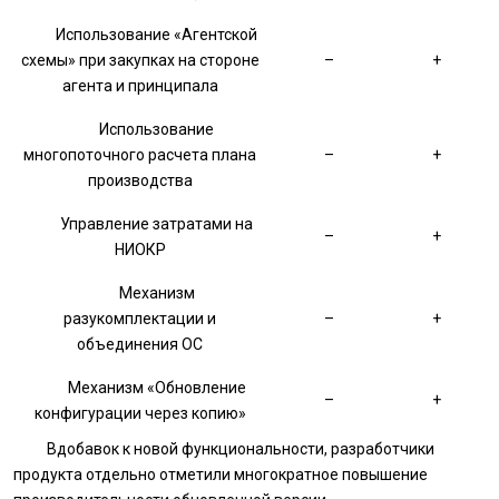
Использование «Агентской
схемы» при закупках на стороне
–
+
агента и принципала
Использование
многопоточного расчета плана
–
+
производства
Управление затратами на
–
+
НИОКР
Механизм
разукомплектации и
–
+
объединения ОС
Механизм «Обновление
–
+
конфигурации через копию»
Вдобавок к новой функциональности, разработчики
продукта отдельно отметили многократное повышение