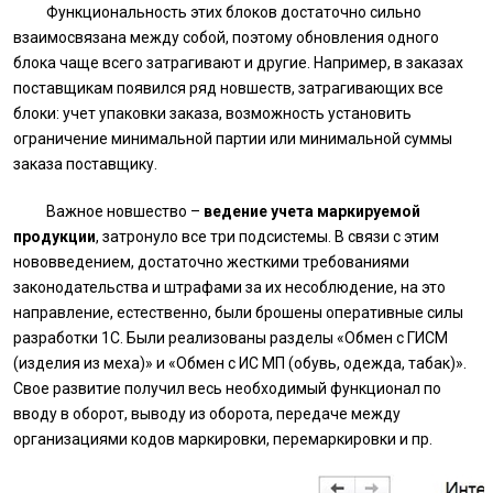
Функциональность этих блоков достаточно сильно
взаимосвязана между собой, поэтому обновления одного
блока чаще всего затрагивают и другие. Например, в заказах
поставщикам появился ряд новшеств, затрагивающих все
блоки: учет упаковки заказа, возможность установить
ограничение минимальной партии или минимальной суммы
заказа поставщику.
Важное новшество –
ведение учета маркируемой
продукции
, затронуло все три подсистемы. В связи с этим
нововведением, достаточно жесткими требованиями
законодательства и штрафами за их несоблюдение, на это
направление, естественно, были брошены оперативные силы
разработки 1С. Были реализованы разделы «Обмен с ГИСМ
(изделия из меха)» и «Обмен с ИС МП (обувь, одежда, табак)».
Свое развитие получил весь необходимый функционал по
вводу в оборот, выводу из оборота, передаче между
организациями кодов маркировки, перемаркировки и пр.