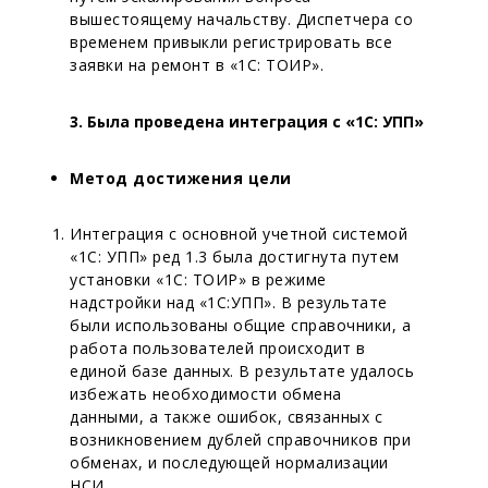
вышестоящему начальству. Диспетчера со
временем привыкли регистрировать все
заявки на ремонт в «1С: ТОИР».
3. Была проведена интеграция с «1С: УПП»
Метод достижения цели
Интеграция с основной учетной системой
«1С: УПП» ред 1.3 была достигнута путем
установки «1С: ТОИР» в режиме
надстройки над «1С:УПП». В результате
были использованы общие справочники, а
работа пользователей происходит в
единой базе данных. В результате удалось
избежать необходимости обмена
данными, а также ошибок, связанных с
возникновением дублей справочников при
обменах, и последующей нормализации
НСИ.