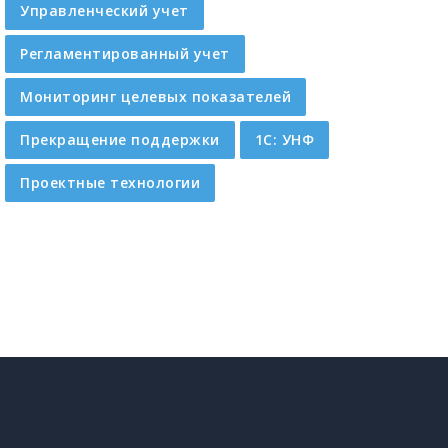
Управленческий учет
Регламентированный учет
Мониторинг целевых показателей
Прекращение поддержки
1C: УНФ
Проектные технологии