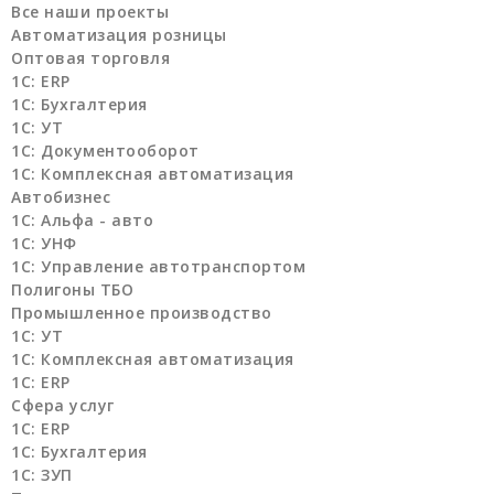
Все наши проекты
Автоматизация розницы
Оптовая торговля
1C: ERP
1С: Бухгалтерия
1С: УТ
1С: Документооборот
1С: Комплексная автоматизация
Автобизнес
1С: Альфа - авто
1С: УНФ
1С: Управление автотранспортом
Полигоны ТБО
Промышленное производство
1С: УТ
1С: Комплексная автоматизация
1С: ERP
Сфера услуг
1С: ERP
1С: Бухгалтерия
1С: ЗУП