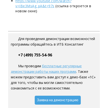
https://www.youtube.com/watch?
v=IBe3MsAg_pA&t=97s
(ссылка откроется в
новом окне)
Для проведения демонстрации возможностей
программы обращайтесь в ИТБ Консалтинг
+7 (499) 755-54-96
Мы проводим
бесплатные регулярные
демонстрации работы наших программ
. Также
можем предоставить вам доступ к демо-базе «1С»
для того, чтобы вы могли самостоятельно
ознакомиться с ее возможностями.
Заявка на демонстрацию