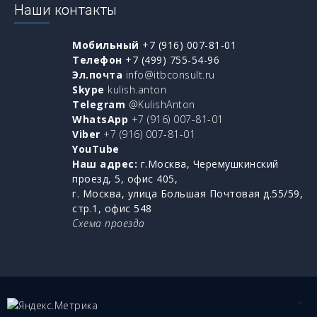
Наши контакты
Мобильный
+7 (916) 007-81-01
Телефон
+7 (499) 755-54-96
Эл.почта
info@itbconsult.ru
Skype
kulish.anton
Telegram
@KulishAnton
WhatsApp
+7 (916) 007-81-01
Viber
+7 (916) 007-81-01
YouTube
Наш адрес:
г.Москва, Черемушкинский
проезд, 5, офис 405,
г. Москва, улица Большая Почтовая д.55/59,
стр.1, офис 548
Схема проезда